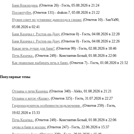
Бани Краснодара
, (Ответов 26) - Гость, 05.08.2026 в 21:24
Посоветуйте
, (Ответов 131) - drakon-7, 05.08.2026 в 21:22
Нужен совет по установке дымохода в гараже
, (Ответов 10) - SanYa90,
05.08.2026 в 02:41
Баня Казачка г. Ростов-на-Дону
, (Ответов 0) - Гость, 04.08.2026 в 22:28
Баня Казачка г. Ростов-на-Дону
, (Ответов 0) - Гость, 04.08.2026 в 22:26
Какая печь лучше для бани?
, (Ответов 99) - Гость, 02.08.2026 в 18:46
Печь Казачка.
, (Ответов 249) - Константин Белый, 01.08.2026 в 22:06
Как правильно выбирать печь в баню
, (Ответов 7) - Гость, 01.08.2026 в 21:52
Популярные темы
Отзывы о печи Казачка
, (Ответов 340) - Aleks, 01.08.2026 в 21:21
Отзывы о котле «Казак»
, (Ответов 325) - Гость, 31.07.2026 в 22:27
Гидроразделитель особенности подключения
, (Ответов 259) - Гость,
19.02.2026 в 15:33
Печь Казачка.
, (Ответов 249) - Константин Белый, 01.08.2026 в 22:06
сауны и бани в москве
, (Ответов 247) - Гость, 22.06.2026 в 15:37