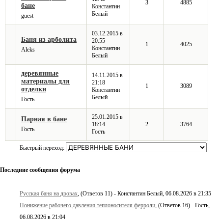
3
4885
бане
Константин
Белый
guest
03.12.2015 в
Баня из арболита
20:55
1
4025
Константин
Aleks
Белый
деревянные
14.11.2015 в
материалы для
21:18
1
3089
отделки
Константин
Белый
Гость
25.01.2015 в
Парная в бане
18:14
2
3764
Гость
Гость
Быстрый переход:
Последние сообщения форума
Русская баня на дровах
, (Ответов 11) - Константин Белый, 06.08.2026 в 21:35
Понижение рабочего давления теплоносителя ферроли
, (Ответов 16) - Гость,
06.08.2026 в 21:04