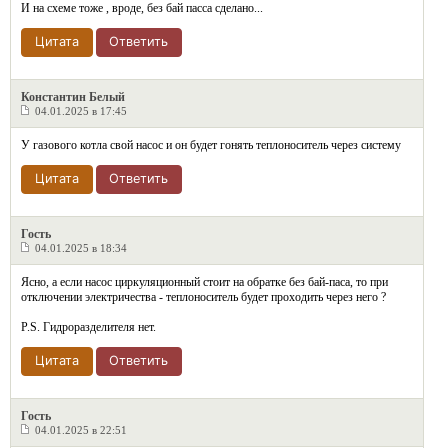
И на схеме тоже , вроде, без бай пасса сделано...
Цитата
Ответить
Константин Белый
04.01.2025 в 17:45
У газового котла свой насос и он будет гонять теплоноситель через систему
Цитата
Ответить
Гость
04.01.2025 в 18:34
Ясно, а если насос циркуляционный стоит на обратке без бай-паса, то при
отключении электричества - теплоноситель будет проходить через него ?
P.S. Гидроразделителя нет.
Цитата
Ответить
Гость
04.01.2025 в 22:51