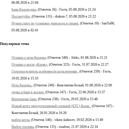
06.08.2026 в 21:04
Бани Краснодара
, (Ответов 26) - Гость, 05.08.2026 в 21:24
Посоветуйте
, (Ответов 131) - drakon-7, 05.08.2026 в 21:22
Нужен совет по установке дымохода в гараже
, (Ответов 10) - SanYa90,
05.08.2026 в 02:41
Популярные темы
Отзывы о печи Казачка
, (Ответов 340) - Aleks, 01.08.2026 в 21:21
Отзывы о котле «Казак»
, (Ответов 325) - Гость, 31.07.2026 в 22:27
Гидроразделитель особенности подключения
, (Ответов 259) - Гость,
19.02.2026 в 15:33
Печь Казачка.
, (Ответов 249) - Константин Белый, 01.08.2026 в 22:06
сауны и бани в москве
, (Ответов 247) - Гость, 22.06.2026 в 15:37
Вентиляция бани
, (Ответов 238) - Гость, 29.01.2026 в 15:48
Новый котел твердотопливный стальной (КТС) Казак.
, (Ответов 167) -
Константин Белый, 26.01.2026 в 16:20
выбор котла
, (Ответов 146) - viktor-kalincev, 19.02.2026 в 15:49
Выбор топлива
, (Ответов 135) - osadom, 21.07.2026 в 22:34