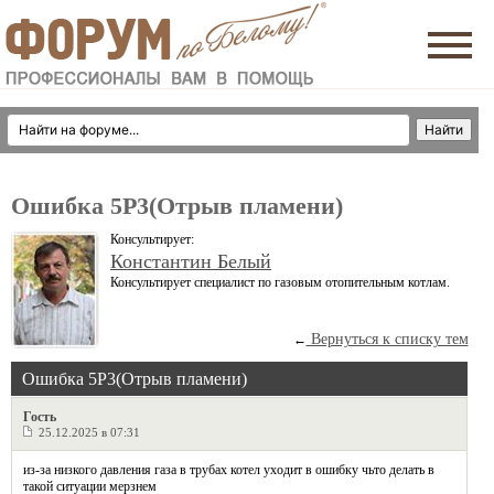
Ошибка 5P3(Отрыв пламени)
Консультирует:
Константин Белый
Консультирует специалист по газовым отопительным котлам.
Вернуться к списку тем
←
Ошибка 5P3(Отрыв пламени)
Гость
25.12.2025 в 07:31
из-за низкого давления газа в трубах котел уходит в ошибку чьто делать в
такой ситуации мерзнем