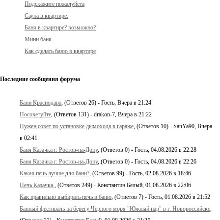
Подскажите пожалуйста
Сауна в квартире.
Баня в квартире? возможно?
Мини баня.
Как сделать баню в квартире
Последние сообщения форума
Бани Краснодара
, (Ответов 26) - Гость, Вчера в 21:24
Посоветуйте
, (Ответов 131) - drakon-7, Вчера в 21:22
Нужен совет по установке дымохода в гараже
, (Ответов 10) - SanYa90, Вчера
в 02:41
Баня Казачка г. Ростов-на-Дону
, (Ответов 0) - Гость, 04.08.2026 в 22:28
Баня Казачка г. Ростов-на-Дону
, (Ответов 0) - Гость, 04.08.2026 в 22:26
Какая печь лучше для бани?
, (Ответов 99) - Гость, 02.08.2026 в 18:46
Печь Казачка.
, (Ответов 249) - Константин Белый, 01.08.2026 в 22:06
Как правильно выбирать печь в баню
, (Ответов 7) - Гость, 01.08.2026 в 21:52
Банный фестиваль на берегу Черного моря "Южный пар" в г. Новороссийске
,