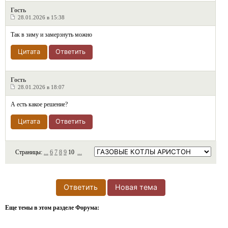
Гость
28.01.2026 в 15:38
Так в зиму и замерзнуть можно
Цитата
Ответить
Гость
28.01.2026 в 18:07
А есть какое решение?
Цитата
Ответить
Страницы:
...
6
7
8
9
10
...
Ответить
Новая тема
Еще темы в этом разделе Форума: