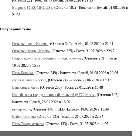
(Ответов 22) - Константин Белый, 01.08.2026 в 21:35
Вопрос с FORUMHOUSE
, (Ответов 102) - Константин Белый, 01.08.2026 в
21:33
Популярные темы
Отзывы о печи Казачка
, (Ответов 340) - Aleks, 01.08.2026 в 21:21
Отзывы о котле «Казак»
, (Ответов 325) - Гость, 31.07.2026 в 22:27
Гидроразделитель особенности подключения
, (Ответов 259) - Гость,
19.02.2026 в 15:33
Печь Казачка.
, (Ответов 249) - Константин Белый, 01.08.2026 в 22:06
сауны и бани в москве
, (Ответов 247) - Гость, 22.06.2026 в 15:37
Вентиляция бани
, (Ответов 238) - Гость, 29.01.2026 в 15:48
Новый котел твердотопливный стальной (КТС) Казак.
, (Ответов 167) -
Константин Белый, 26.01.2026 в 16:20
выбор котла
, (Ответов 146) - viktor-kalincev, 19.02.2026 в 15:49
Выбор топлива
, (Ответов 135) - osadom, 21.07.2026 в 22:34
Печь Сахара отзывы
, (Ответов 133) - Гость, 31.05.2025 в 11:05