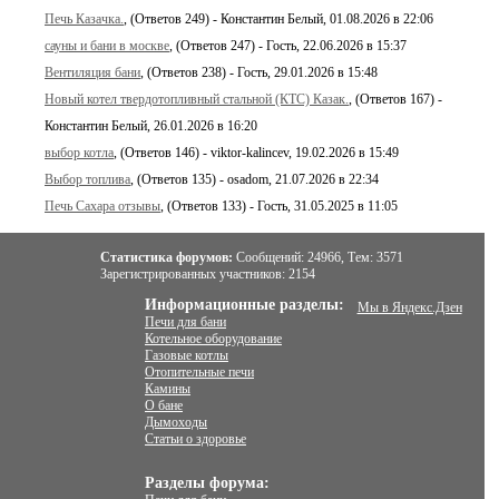
Печь Казачка.
, (Ответов 249) - Константин Белый, 01.08.2026 в 22:06
сауны и бани в москве
, (Ответов 247) - Гость, 22.06.2026 в 15:37
Вентиляция бани
, (Ответов 238) - Гость, 29.01.2026 в 15:48
Новый котел твердотопливный стальной (КТС) Казак.
, (Ответов 167) -
Константин Белый, 26.01.2026 в 16:20
выбор котла
, (Ответов 146) - viktor-kalincev, 19.02.2026 в 15:49
Выбор топлива
, (Ответов 135) - osadom, 21.07.2026 в 22:34
Печь Сахара отзывы
, (Ответов 133) - Гость, 31.05.2025 в 11:05
Статистика форумов:
Сообщений:
24966,
Тем:
3571
Зарегистрированных участников:
2154
Информационные разделы:
Мы в Яндекс.Дзен
Печи для бани
Котельное оборудование
Газовые котлы
Отопительные печи
Камины
О бане
Дымоходы
Статьи о здоровье
Разделы форума: