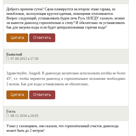
Доброго времени суток! Сауна планируется на втором этаже гаража, из
пеноблоков, эксплуатация круглогодичная, помещения отопливаются.
Вопрос следующий, устанавливать будем печь Русь 18ЛГДУ газовую, можно
ли вывести дымоход горизонтально в стену? И обязательно ли устанавливать
бак для нагрева воды если будет централизованная горячая вода?
Цитата
Ответить
Бывалый
07.08.2012 в 17:30
Здравствуйте, Андрей. В дымоходе желательно использовать изгибы не более
45°, т.е. чтобы перевести дымоход в горизонтальное положение необходимо
2 колена. Бак для воды устанавливать не обязательно,
Цитата
Ответить
Гость
08.11.2016 в 20:05
Узнал у газовщиков, они сказали, что горизонтальный участок дымохода
может быть до 2 метров!