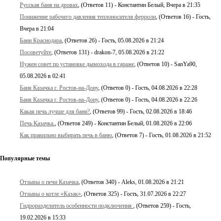
Русская баня на дровах
, (Ответов 11) - Константин Белый, Вчера в 21:35
Понижение рабочего давления теплоносителя ферроли
, (Ответов 16) - Гость,
Вчера в 21:04
Бани Краснодара
, (Ответов 26) - Гость, 05.08.2026 в 21:24
Посоветуйте
, (Ответов 131) - drakon-7, 05.08.2026 в 21:22
Нужен совет по установке дымохода в гараже
, (Ответов 10) - SanYa90,
05.08.2026 в 02:41
Баня Казачка г. Ростов-на-Дону
, (Ответов 0) - Гость, 04.08.2026 в 22:28
Баня Казачка г. Ростов-на-Дону
, (Ответов 0) - Гость, 04.08.2026 в 22:26
Какая печь лучше для бани?
, (Ответов 99) - Гость, 02.08.2026 в 18:46
Печь Казачка.
, (Ответов 249) - Константин Белый, 01.08.2026 в 22:06
Как правильно выбирать печь в баню
, (Ответов 7) - Гость, 01.08.2026 в 21:52
Популярные темы
Отзывы о печи Казачка
, (Ответов 340) - Aleks, 01.08.2026 в 21:21
Отзывы о котле «Казак»
, (Ответов 325) - Гость, 31.07.2026 в 22:27
Гидроразделитель особенности подключения
, (Ответов 259) - Гость,
19.02.2026 в 15:33