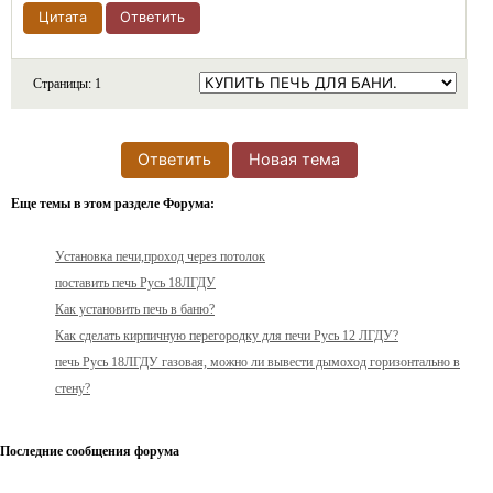
Цитата
Ответить
Страницы:
1
Ответить
Новая тема
Еще темы в этом разделе Форума:
Установка печи,проход через потолок
поставить печь Русь 18ЛГДУ
Как установить печь в баню?
Как сделать кирпичную перегородку для печи Русь 12 ЛГДУ?
печь Русь 18ЛГДУ газовая, можно ли вывести дымоход горизонтально в
стену?
Последние сообщения форума