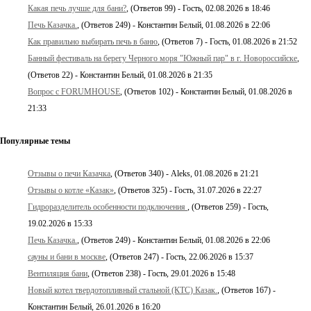
Какая печь лучше для бани?
, (Ответов 99) - Гость, 02.08.2026 в 18:46
Печь Казачка.
, (Ответов 249) - Константин Белый, 01.08.2026 в 22:06
Как правильно выбирать печь в баню
, (Ответов 7) - Гость, 01.08.2026 в 21:52
Банный фестиваль на берегу Черного моря "Южный пар" в г. Новороссийске
,
(Ответов 22) - Константин Белый, 01.08.2026 в 21:35
Вопрос с FORUMHOUSE
, (Ответов 102) - Константин Белый, 01.08.2026 в
21:33
Популярные темы
Отзывы о печи Казачка
, (Ответов 340) - Aleks, 01.08.2026 в 21:21
Отзывы о котле «Казак»
, (Ответов 325) - Гость, 31.07.2026 в 22:27
Гидроразделитель особенности подключения
, (Ответов 259) - Гость,
19.02.2026 в 15:33
Печь Казачка.
, (Ответов 249) - Константин Белый, 01.08.2026 в 22:06
сауны и бани в москве
, (Ответов 247) - Гость, 22.06.2026 в 15:37
Вентиляция бани
, (Ответов 238) - Гость, 29.01.2026 в 15:48
Новый котел твердотопливный стальной (КТС) Казак.
, (Ответов 167) -
Константин Белый, 26.01.2026 в 16:20