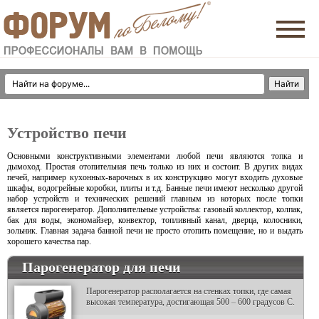
Устройство печи
Основными конструктивными элементами любой печи являются топка и
дымоход. Простая отопительная печь только из них и состоит. В других видах
печей, например кухонных-варочных в их конструкцию могут входить духовые
шкафы, водогрейные коробки, плиты и т.д. Банные печи имеют несколько другой
набор устройств и технических решений главным из которых после топки
является парогенератор. Дополнительные устройства: газовый коллектор, колпак,
бак для воды, экономайзер, конвектор, топливный канал, дверца, колосники,
зольник. Главная задача банной печи не просто отопить помещение, но и выдать
хорошего качества пар.
Парогенератор для печи
Парогенератор располагается на стенках топки, где самая
высокая температура, достигающая 500 – 600 градусов С.