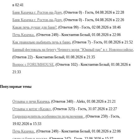
в 02:41
Баня Казачка г. Ростов-на-Дону
, (Ответов 0) - Гость, 04.08.2026 в 22:28
Баня Казачка г. Ростов-на-Дону
, (Ответов 0) - Гость, 04.08.2026 в 22:26
Какая печь лучше для бани?
, (Ответов 99) - Гость, 02.08.2026 в 18:46
Печь Казачка.
, (Ответов 249) - Константин Белый, 01.08.2026 в 22:06
Как правильно выбирать печь в баню
, (Ответов 7) - Гость, 01.08.2026 в 21:52
Банный фестиваль на берегу Черного моря "Южный пар" в г. Новороссийске
,
(Ответов 22) - Константин Белый, 01.08.2026 в 21:35
Вопрос с FORUMHOUSE
, (Ответов 102) - Константин Белый, 01.08.2026 в
21:33
Популярные темы
Отзывы о печи Казачка
, (Ответов 340) - Aleks, 01.08.2026 в 21:21
Отзывы о котле «Казак»
, (Ответов 325) - Гость, 31.07.2026 в 22:27
Гидроразделитель особенности подключения
, (Ответов 259) - Гость,
19.02.2026 в 15:33
Печь Казачка.
, (Ответов 249) - Константин Белый, 01.08.2026 в 22:06
сауны и бани в москве
, (Ответов 247) - Гость, 22.06.2026 в 15:37