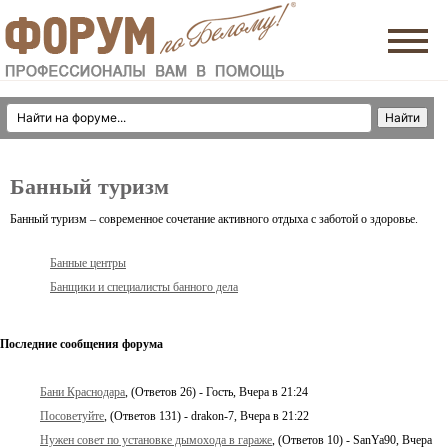
Банный туризм
Банный туризм – современное сочетание активного отдыха с заботой о здоровье.
Банные центры
Банщики и специалисты банного дела
Последние сообщения форума
Бани Краснодара
, (Ответов 26) - Гость, Вчера в 21:24
Посоветуйте
, (Ответов 131) - drakon-7, Вчера в 21:22
Нужен совет по установке дымохода в гараже
, (Ответов 10) - SanYa90, Вчера