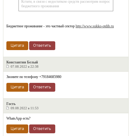
Кстати, в связи с недостатком средств рассмотрим вопрос
бюджетного проживания
Бюджетное проживание - это частный сектор
http://www.sukko-otdih.ru
Цитата
Ответить
Константин Белый
07.08.2022 в 22:38
Звоните по телефону +79184685980
Цитата
Ответить
Гость
09.08.2022 в 11:53
WhatsApp есть?
Цитата
Ответить