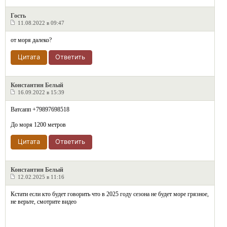
Гость
11.08.2022 в 09:47
от моря далеко?
Цитата
Ответить
Константин Белый
16.09.2022 в 15:39
Ватсапп +79897698518
До моря 1200 метров
Цитата
Ответить
Константин Белый
12.02.2025 в 11:16
Кстати если кто будет говорить что в 2025 году сезона не будет море грязное,
не верьте, смотрите видео