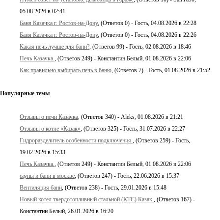
05.08.2026 в 02:41
Баня Казачка г. Ростов-на-Дону
, (Ответов 0) - Гость, 04.08.2026 в 22:28
Баня Казачка г. Ростов-на-Дону
, (Ответов 0) - Гость, 04.08.2026 в 22:26
Какая печь лучше для бани?
, (Ответов 99) - Гость, 02.08.2026 в 18:46
Печь Казачка.
, (Ответов 249) - Константин Белый, 01.08.2026 в 22:06
Как правильно выбирать печь в баню
, (Ответов 7) - Гость, 01.08.2026 в 21:52
Популярные темы
Отзывы о печи Казачка
, (Ответов 340) - Aleks, 01.08.2026 в 21:21
Отзывы о котле «Казак»
, (Ответов 325) - Гость, 31.07.2026 в 22:27
Гидроразделитель особенности подключения
, (Ответов 259) - Гость,
19.02.2026 в 15:33
Печь Казачка.
, (Ответов 249) - Константин Белый, 01.08.2026 в 22:06
сауны и бани в москве
, (Ответов 247) - Гость, 22.06.2026 в 15:37
Вентиляция бани
, (Ответов 238) - Гость, 29.01.2026 в 15:48
Новый котел твердотопливный стальной (КТС) Казак.
, (Ответов 167) -
Константин Белый, 26.01.2026 в 16:20