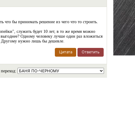
ть что бы принимать решение из чего что то строить.
пейки", служить будет 10 лет, в то же время можно
что выгоднее? Одному человеку лучше один раз вложиться
я. Другому нужно лишь бы дешевле.
Цитата
Ответить
 переход: