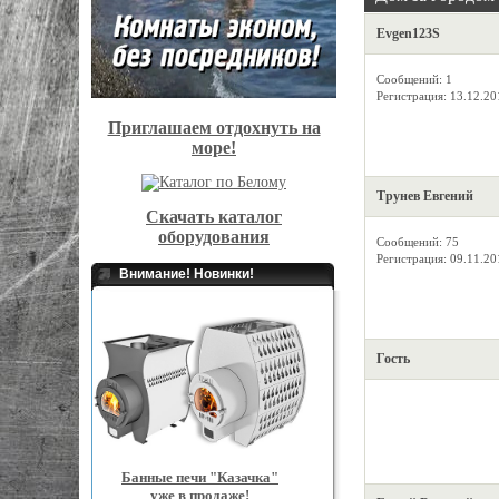
Evgen123S
Сообщений: 1
Регистрация: 13.12.20
Приглашаем отдохнуть на
море!
Трунев Евгений
Скачать каталог
оборудования
Сообщений: 75
Регистрация: 09.11.20
Внимание! Новинки!
Гость
Банные печи "Казачка"
уже в продаже!