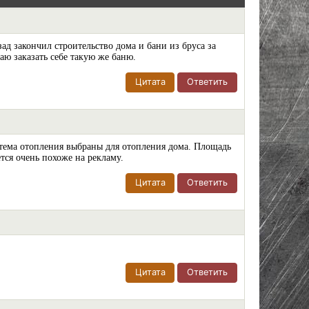
ад закончил строительство дома и бани из бруса за
аю заказать себе такую же баню.
Цитата
Ответить
стема отопления выбраны для отопления дома. Площадь
ется очень похоже на рекламу.
Цитата
Ответить
Цитата
Ответить