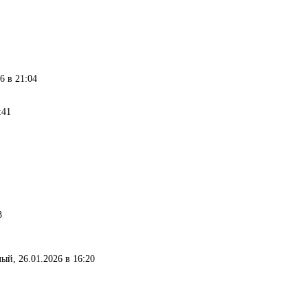
26 в 21:04
:41
3
лый, 26.01.2026 в 16:20