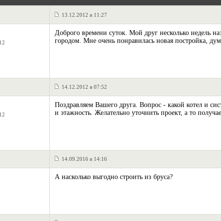
13.12.2012 в 11:27
Доброго времени суток. Мой друг несколько недель наз
городом. Мне очень понравилась новая постройка, дум
12
14.12.2012 в 07:52
Поздравляем Вашего друга. Вопрос - какой котел и си
и этажность. Желательно уточнить проект, а то получа
12
14.09.2016 в 14:16
А насколько выгодно строить из бруса?