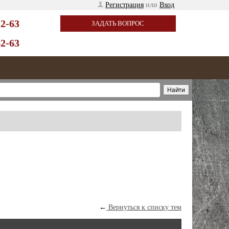
Регистрация
или
Вход
32-63
ЗАДАТЬ ВОПРОС
42-63
←
Вернуться к списку тем