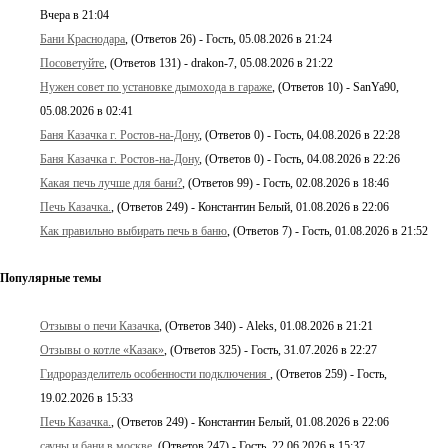
Вчера в 21:04
Бани Краснодара
, (Ответов 26) - Гость, 05.08.2026 в 21:24
Посоветуйте
, (Ответов 131) - drakon-7, 05.08.2026 в 21:22
Нужен совет по установке дымохода в гараже
, (Ответов 10) - SanYa90,
05.08.2026 в 02:41
Баня Казачка г. Ростов-на-Дону
, (Ответов 0) - Гость, 04.08.2026 в 22:28
Баня Казачка г. Ростов-на-Дону
, (Ответов 0) - Гость, 04.08.2026 в 22:26
Какая печь лучше для бани?
, (Ответов 99) - Гость, 02.08.2026 в 18:46
Печь Казачка.
, (Ответов 249) - Константин Белый, 01.08.2026 в 22:06
Как правильно выбирать печь в баню
, (Ответов 7) - Гость, 01.08.2026 в 21:52
Популярные темы
Отзывы о печи Казачка
, (Ответов 340) - Aleks, 01.08.2026 в 21:21
Отзывы о котле «Казак»
, (Ответов 325) - Гость, 31.07.2026 в 22:27
Гидроразделитель особенности подключения
, (Ответов 259) - Гость,
19.02.2026 в 15:33
Печь Казачка.
, (Ответов 249) - Константин Белый, 01.08.2026 в 22:06
сауны и бани в москве
, (Ответов 247) - Гость, 22.06.2026 в 15:37