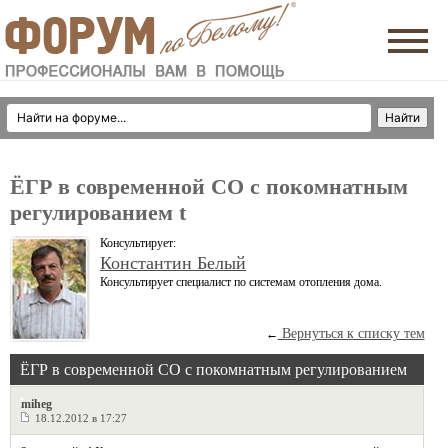
ЁГР в современной СО с покомнатным
регулированием t
Консультирует:
Константин Белый
Консультирует специалист по системам отопления дома.
Вернуться к списку тем
←
ЁГР в современной СО с покомнатным регулированием
t
miheg
18.12.2012 в 17:27