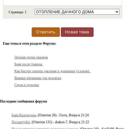
Страницы:
1
Ответить
Новая тема
Еще темы в этом разделе Форума:
Лечение почек пшеном
Баня после травмы.
Как быстро снизить давление в домашних условиях.
Важные витамины для человека
Сауна и здоровье
Последние сообщения форума
Бани Краснодара
, (Ответов 26) - Гость, Вчера в 21:24
Посоветуйте
, (Ответов 131) - drakon-7, Вчера в 21:22
Нужен совет по установке дымохода в гараже
, (Ответов 10) - SanYa90, Вчера