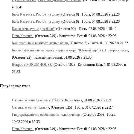
в 02:41
Баня Казачка г. Ростов-на-Дону
, (Ответов 0) - Гость, 04.08.2026 в 22:28
Баня Казачка г. Ростов-на-Дону
, (Ответов 0) - Гость, 04.08.2026 в 22:26
Какая печь лучше для бани?
, (Ответов 99) - Гость, 02.08.2026 в 18:46
Печь Казачка.
, (Ответов 249) - Константин Белый, 01.08.2026 в 22:06
Как правильно выбирать печь в баню
, (Ответов 7) - Гость, 01.08.2026 в 21:52
Банный фестиваль на берегу Черного моря "Южный пар" в г. Новороссийске
,
(Ответов 22) - Константин Белый, 01.08.2026 в 21:35
Вопрос с FORUMHOUSE
, (Ответов 102) - Константин Белый, 01.08.2026 в
21:33
Популярные темы
Отзывы о печи Казачка
, (Ответов 340) - Aleks, 01.08.2026 в 21:21
Отзывы о котле «Казак»
, (Ответов 325) - Гость, 31.07.2026 в 22:27
Гидроразделитель особенности подключения
, (Ответов 259) - Гость,
19.02.2026 в 15:33
Печь Казачка.
, (Ответов 249) - Константин Белый, 01.08.2026 в 22:06